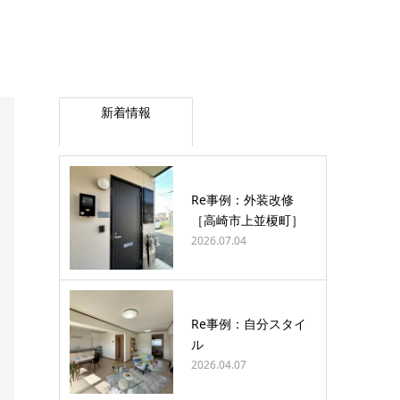
新着情報
Re事例：外装改修
［高崎市上並榎町］
2026.07.04
Re事例：自分スタイ
ル
2026.04.07