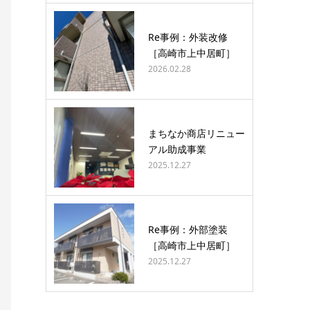
Re事例：外装改修
［高崎市上中居町］
2026.02.28
まちなか商店リニュー
アル助成事業
2025.12.27
Re事例：外部塗装
［高崎市上中居町］
2025.12.27