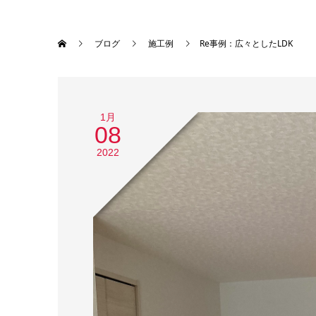
ブログ
施工例
Re事例：広々としたLDK
1月
08
2022