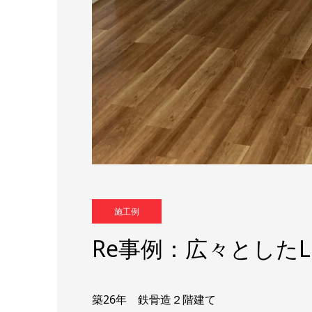
施工例
Re事例：広々としたL
築26年 鉄骨造２階建て