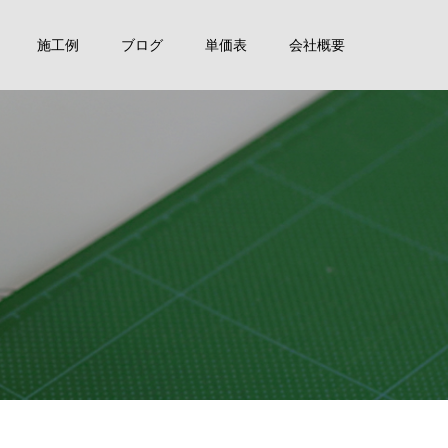
施工例
ブログ
単価表
会社概要