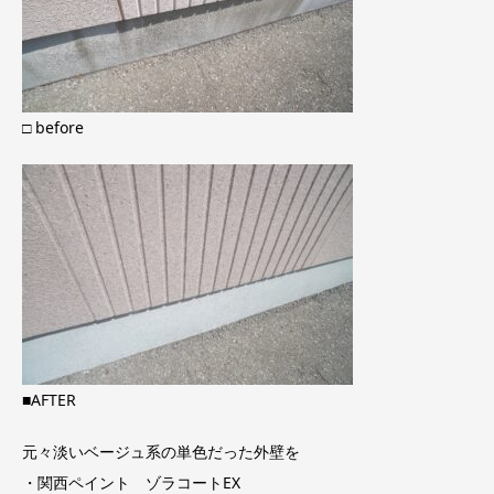
□ before
■AFTER
元々淡いベージュ系の単色だった外壁を
・関西ペイント ゾラコートEX