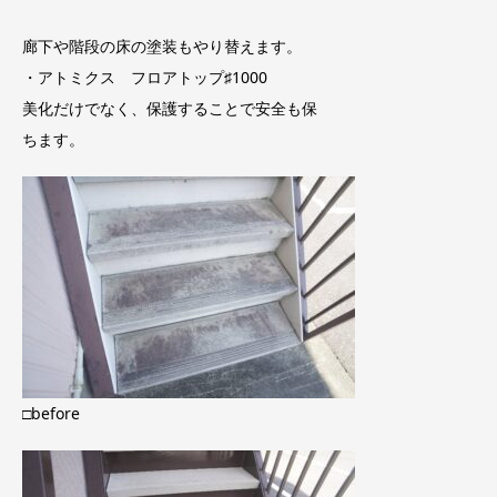
廊下や階段の床の塗装もやり替えます。
・アトミクス フロアトップ♯1000
美化だけでなく、保護することで安全も保
ちます。
□before