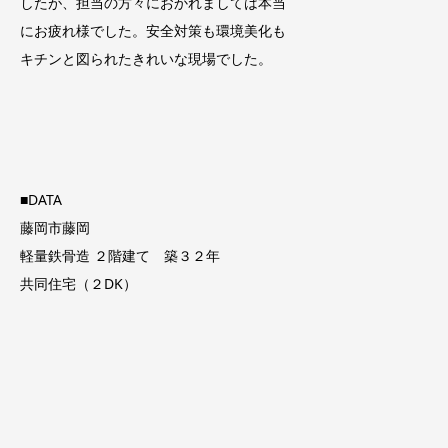
したが、担当の方々におかれましては本当
にお疲れ様でした。安全対策も環境美化も
キチンと図られたきれいな現場でした。
■DATA
藤岡市藤岡
軽量鉄骨造 ２階建て 築３２年
共同住宅（２DK）