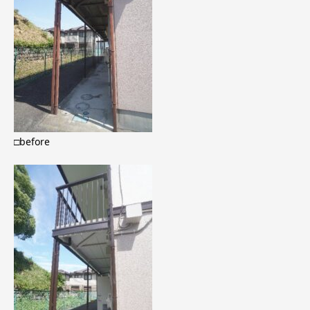
□before