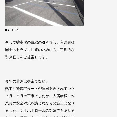
■AFTER
そして駐車場の白線の引き直し。入居者様
同士のトラブル回避のためにも、定期的な
引き直しをご提案します。
今年の暑さは尋常でない…
熱中症警戒アラートが連日発表されていた
７月・８月の工事でしたが、入居者様・作
業員の安全対策を講じながらの施工となり
ました。安全パトロールの対象でもありま