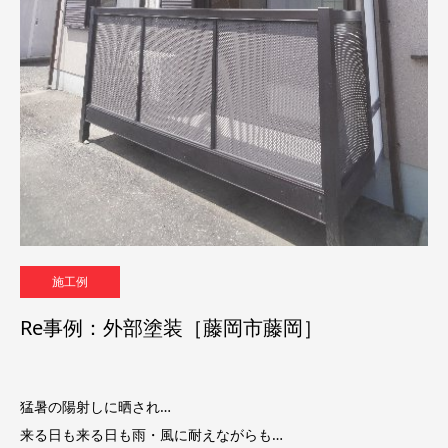
施工例
Re事例：外部塗装［藤岡市藤岡］
猛暑の陽射しに晒され…
来る日も来る日も雨・風に耐えながらも…