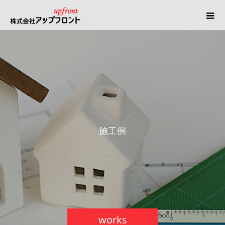
施
工
例
works