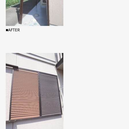
■AFTER