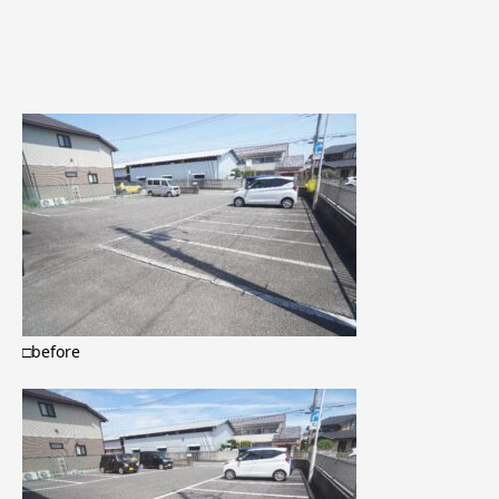
□before