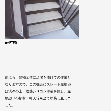
■AFTER
他にも、建物全体に足場を掛けての作業と
なりますので、この機会にスレート屋根部
は洗浄の上、遮熱シリコン塗装を施し、屋
根廻りの部材・軒天等も全て塗装し直しま
した。