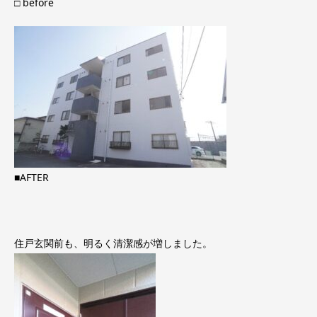
□ before
■AFTER
住戸玄関前も、明るく清潔感が増しました。