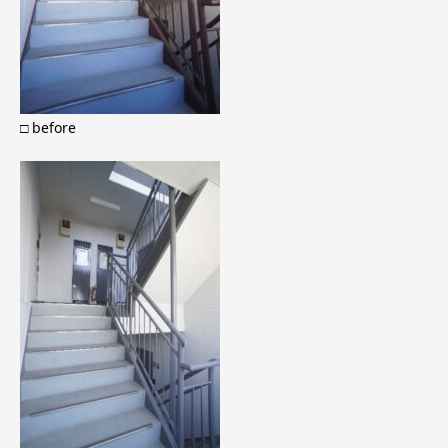
□ before