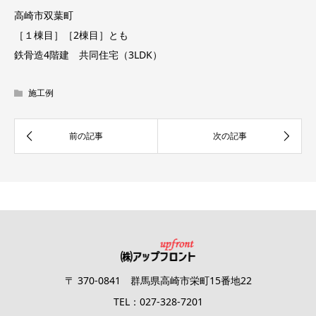
高崎市双葉町
［１棟目］［2棟目］とも
鉄骨造4階建 共同住宅（3LDK）
施工例
〒 370-0841 群馬県高崎市栄町15番地22
TEL：027-328-7201