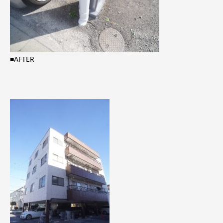
■AFTER