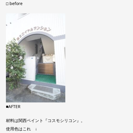
□ before
■AFTER
材料は関西ペイント『コスモシリコン』。
使用色はこれ ↓