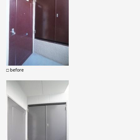
□ before