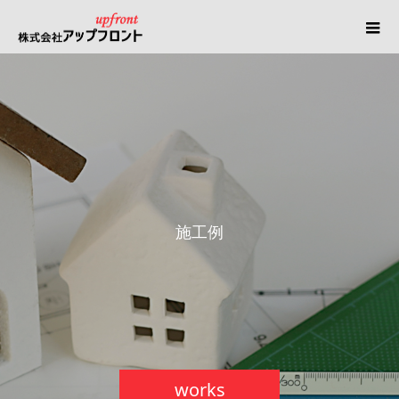
施
工
例
works