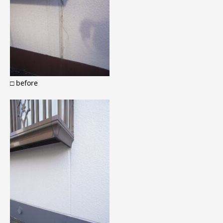
□ before