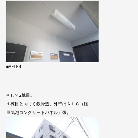
■AFTER
そして2棟目。
１棟目と同じく鉄骨造、外壁はＡＬＣ（軽
量気泡コンクリートパネル）張。