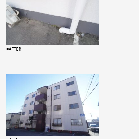
■AFTER