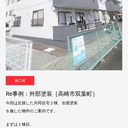
施工例
Re事例：外部塗装［高崎市双葉町］
今回は近接した共同住宅２棟、全面塗装
を施した物件のご案内です。
まずは１棟目。