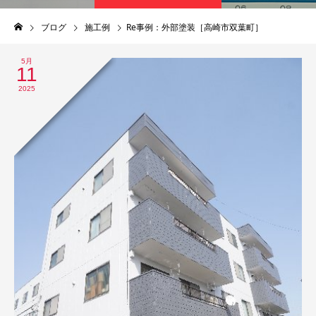
ブログ
施工例
Re事例：外部塗装［高崎市双葉町］
5月
11
2025